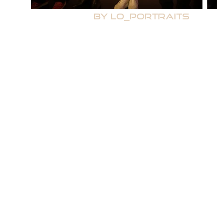
By Lo_Portraits